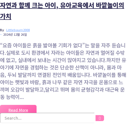
자연과 함께 크는 아이, 유아교육에서 바깥놀이의
가치
By
Littlebaum2008
~
2024년 12월 26일
“요즘 아이들은 흙을 밟아볼 기회가 없다”는 말을 자주 듣습니
다.실제로 도시 환경에서 자라는 아이들은 자연과 멀어질 수밖
에 없고, 실내에서 보내는 시간이 많아지고 있습니다.하지만 유
아기에 자연을 경험하는 것은 단순한 산책이 아니라, 몸과 마
음, 두뇌 발달까지 연결된 전인적 배움입니다. 바깥놀이를 통해
아이는 햇빛과 바람, 흙과 나무 같은 자연 자극을 온몸으로 느
끼며 오감이 발달하고,달리고 뛰며 몸의 균형감각과 대근육 운
동 능력이...
Read More