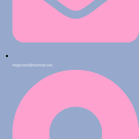
migeuree@hanmail.net