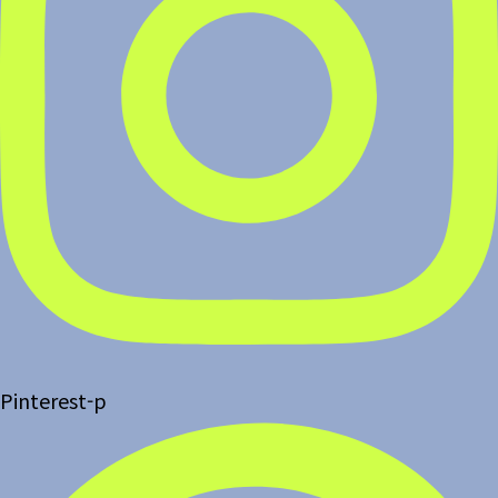
Pinterest-p