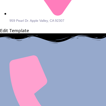
959 Pearl Dr. Apple Valley, CA 92307
Edit Template