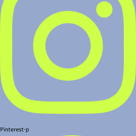
Pinterest-p