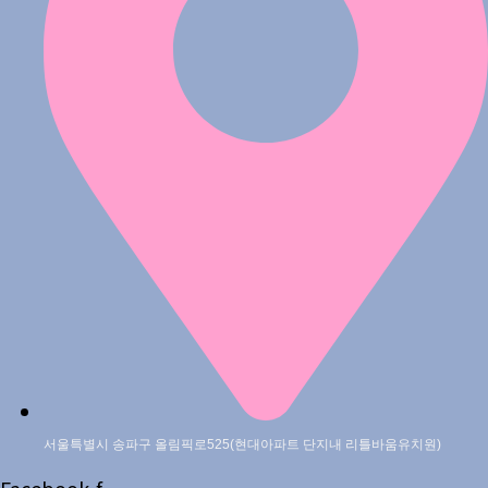
서울특별시 송파구 올림픽로525(현대아파트 단지내 리틀바움유치원)
Facebook-f