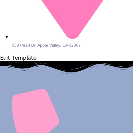
959 Pearl Dr. Apple Valley, CA 92307
Edit Template