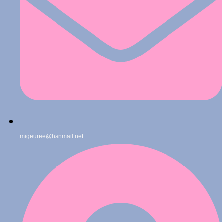
migeuree@hanmail.net