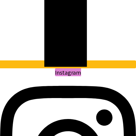
Instagram